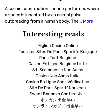
A scenic construction for one performer, where
a space is inhabited by an animal pulse
outbreaking from a human body. The …
More
Interesting reads
Migliori Casino Online
Tous Les Sites De Paris Sportifs Belgique
Paris Foot Belgique
Casino En Ligne Belgique Liste
Siti Scommesse Non Aams
Casino Non Aams Italia
Casino En Ligne Sans Vérification
Site De Paris Sportif Nouveau
Sweet Bonanza Contest Avis
オンカジ 出金 早い
オンラインカジノ 出金早い