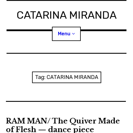
CATARINA MIRANDA
Menu
ABOUT
WORK
Tag:
CATARINA MIRANDA
RAM MAN/ The Quiver Made
of Flesh — dance piece